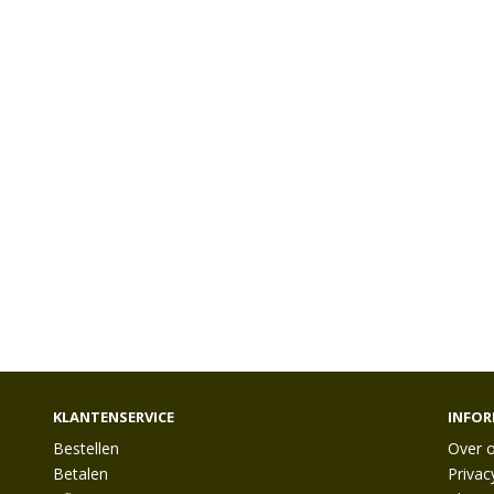
KLANTENSERVICE
INFOR
Bestellen
Over 
Betalen
Privac