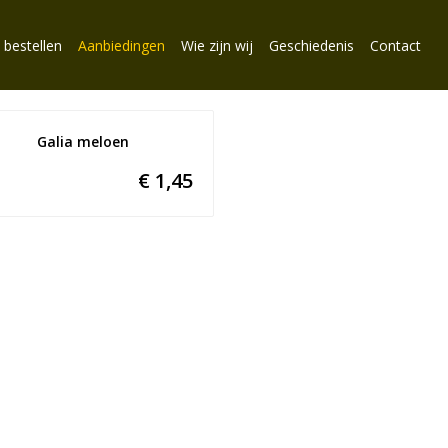
 bestellen
Aanbiedingen
Wie zijn wij
Geschiedenis
Contact
Galia meloen
€ 1,45