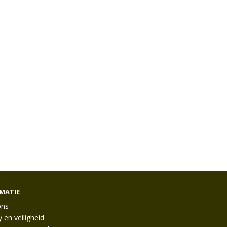
MATIE
ons
y en veiligheid