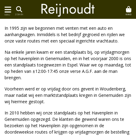
MAND
ZOEKEN
MENU
In 1995 zijn we begonnen met venten met een auto en
aanhangwagen. Inmiddels is het bedrijf gegroeid en rijden we
onze vaste routes met een speciaal ingerichte vrachtauto.
Na enkele jaren kwam er een standplaats bij, op vrijdagmorgen
op het havenplein in Genemuiden, en in het voorjaar 2000 is ons
een standplaats toegewezen in Espel. Waar we op maandag, tot
op heden van ±12:00-17:45 onze verse A.G.F. aan de man
brengen.
Voorheen werd er op vrijdag door ons gevent in Woudenberg,
maar nadat wij een marktstandplaats kregen in Genemuiden zijn
wij hiermee gestopt.
In 2010 hebben wij onze standplaats op het Havenplein in
Genemuiden opgezegd. De klanten die gewend waren ons te
bezoeken op het Havenplein zijn opgenomen in de
doordeweekse routes of krijgen op vrijdagmorgen de bestelling