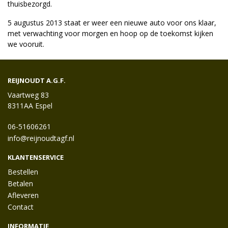
thuisbezorgd.
5 augustus 2013 staat er weer een nieuwe auto voor ons klaar,
met verwachting voor morgen en hoop op de toekomst kijken
we vooruit.
REIJNOUDT A.G.F.
Vaartweg 83
8311AA Espel
06-51606261
info@reijnoudtagf.nl
KLANTENSERVICE
Bestellen
Betalen
Afleveren
Contact
INFORMATIE