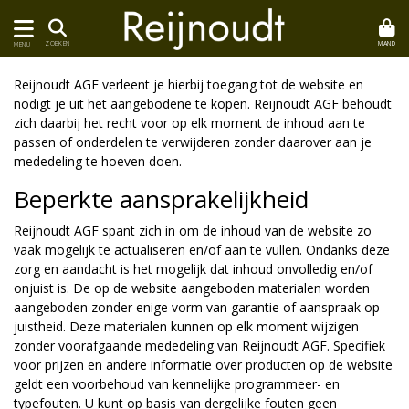
MAND
ZOEKEN
MENU
Reijnoudt AGF verleent je hierbij toegang tot de website en
nodigt je uit het aangebodene te kopen. Reijnoudt AGF behoudt
zich daarbij het recht voor op elk moment de inhoud aan te
passen of onderdelen te verwijderen zonder daarover aan je
mededeling te hoeven doen.
Beperkte aansprakelijkheid
Reijnoudt AGF spant zich in om de inhoud van de website zo
vaak mogelijk te actualiseren en/of aan te vullen. Ondanks deze
zorg en aandacht is het mogelijk dat inhoud onvolledig en/of
onjuist is. De op de website aangeboden materialen worden
aangeboden zonder enige vorm van garantie of aanspraak op
juistheid. Deze materialen kunnen op elk moment wijzigen
zonder voorafgaande mededeling van Reijnoudt AGF. Specifiek
voor prijzen en andere informatie over producten op de website
geldt een voorbehoud van kennelijke programmeer- en
typefouten. U kunt op basis van dergelijke fouten geen