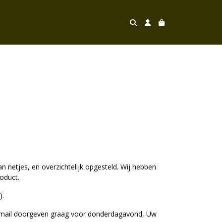
an netjes, en overzichtelijk opgesteld. Wij hebben
roduct.
).
 e-mail doorgeven graag voor donderdagavond, Uw