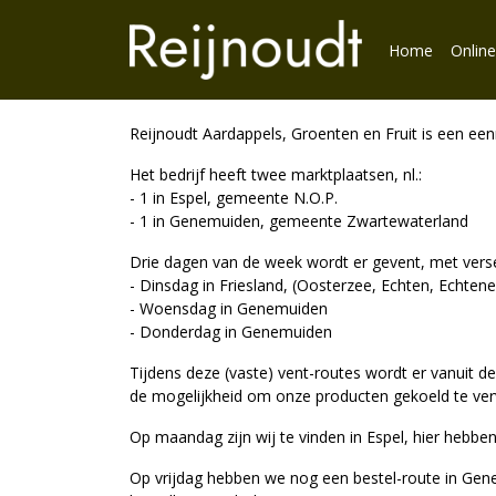
Home
Online
Reijnoudt Aardappels, Groenten en Fruit is een e
Het bedrijf heeft twee marktplaatsen, nl.:
- 1 in Espel, gemeente N.O.P.
- 1 in Genemuiden, gemeente Zwartewaterland
Drie dagen van de week wordt er gevent, met verse
- Dinsdag in Friesland, (Oosterzee, Echten, Echten
- Woensdag in Genemuiden
- Donderdag in Genemuiden
Tijdens deze (vaste) vent-routes wordt er vanuit de
de mogelijkheid om onze producten gekoeld te verv
Op maandag zijn wij te vinden in Espel, hier hebbe
Op vrijdag hebben we nog een bestel-route in Gen