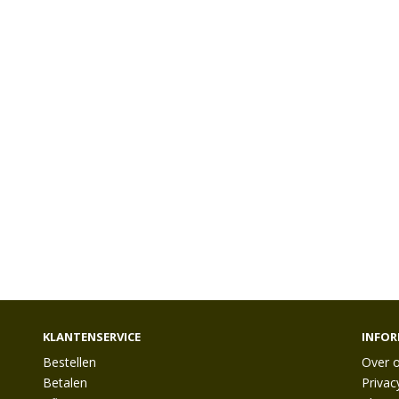
KLANTENSERVICE
INFOR
Bestellen
Over 
Betalen
Privac