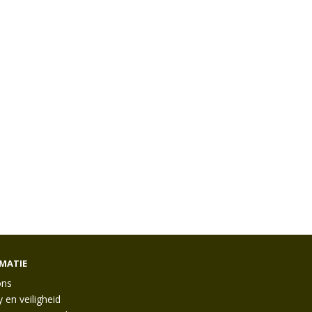
MATIE
ons
y en veiligheid