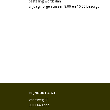
bestelling wordt dan
vrijdagmorgen tussen 8.00 en 10.00 bezorgd.
REIJNOUDT A.G.F.
Vaartweg 83
8311AA Espel