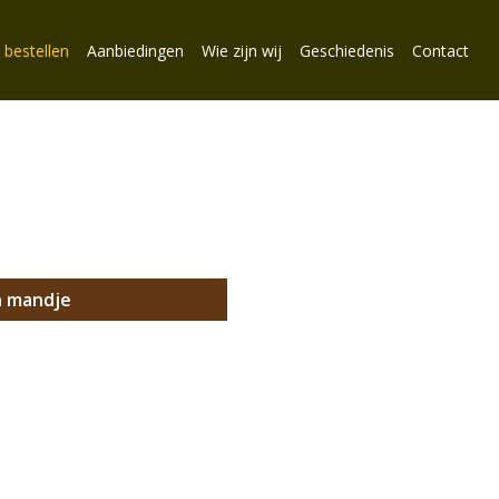
 bestellen
Aanbiedingen
Wie zijn wij
Geschiedenis
Contact
n mandje