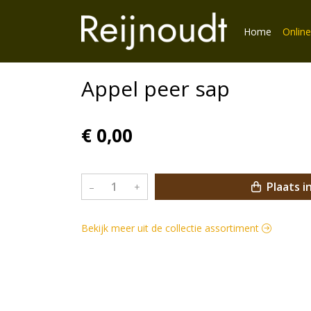
Home
Online
Appel peer sap
€ 0,00
Plaats i
–
+
Bekijk meer uit de collectie assortiment