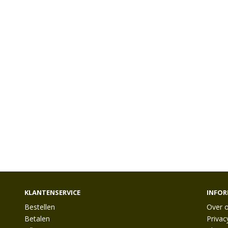
KLANTENSERVICE
INFOR
Bestellen
Over 
Betalen
Privac