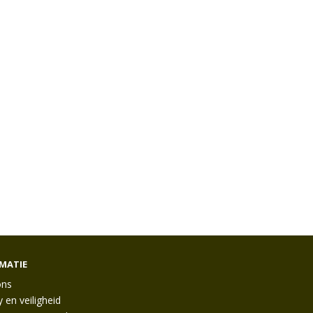
MATIE
ons
y en veiligheid