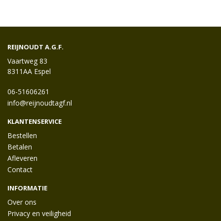
REIJNOUDT A.G.F.
Vaartweg 83
8311AA Espel
06-51606261
info@reijnoudtagf.nl
KLANTENSERVICE
Bestellen
Betalen
Afleveren
Contact
INFORMATIE
Over ons
Privacy en veiligheid