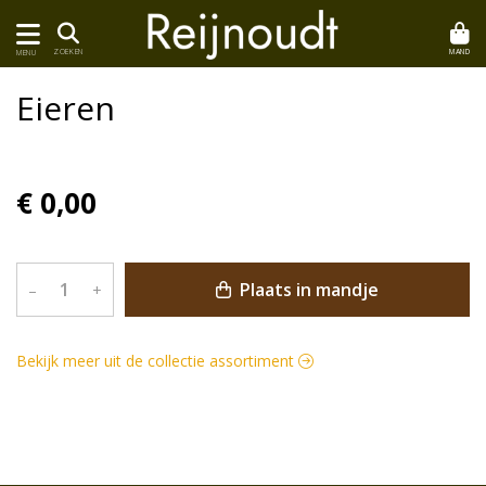
MAND
ZOEKEN
MENU
Eieren
€ 0,00
Plaats in mandje
–
+
Bekijk meer uit de collectie assortiment