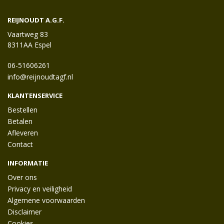
REIJNOUDT A.G.F.
Vaartweg 83
8311AA Espel
06-51606261
info@reijnoudtagf.nl
KLANTENSERVICE
Bestellen
Betalen
Afleveren
Contact
INFORMATIE
Over ons
Privacy en veiligheid
Algemene voorwaarden
Disclaimer
Cookies