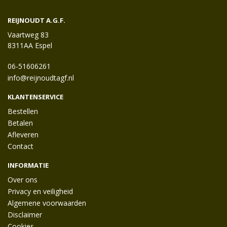
REIJNOUDT A.G.F.
Vaartweg 83
8311AA Espel
06-51606261
info@reijnoudtagf.nl
KLANTENSERVICE
Bestellen
Betalen
Afleveren
Contact
INFORMATIE
Over ons
Privacy en veiligheid
Algemene voorwaarden
Disclaimer
Cookies