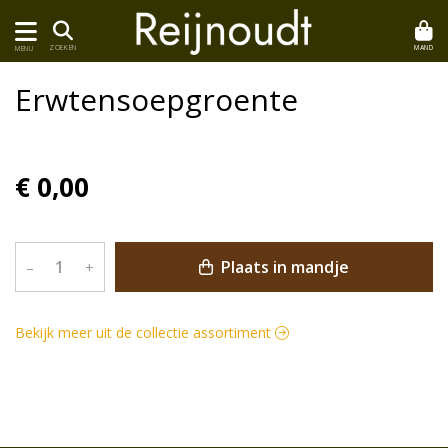
MAND
ZOEKEN
MENU
Erwtensoepgroente
€ 0,00
Plaats in mandje
–
+
Bekijk meer uit de collectie assortiment