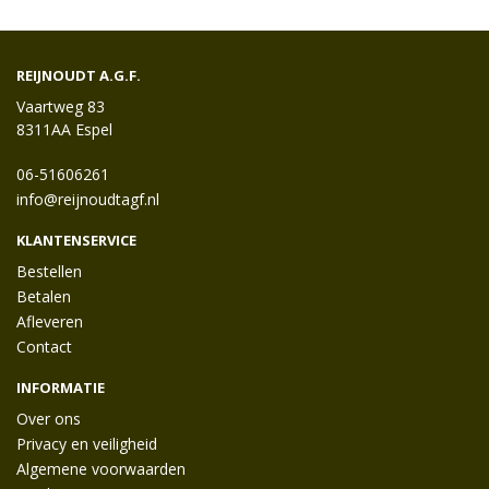
REIJNOUDT A.G.F.
Vaartweg 83
8311AA Espel
06-51606261
info@reijnoudtagf.nl
KLANTENSERVICE
Bestellen
Betalen
Afleveren
Contact
INFORMATIE
Over ons
Privacy en veiligheid
Algemene voorwaarden