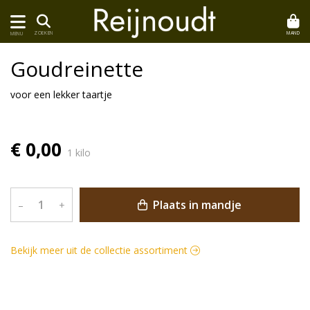
MAND
ZOEKEN
MENU
Goudreinette
voor een lekker taartje
€ 0,00
1 kilo
Plaats in mandje
–
+
Bekijk meer uit de collectie assortiment