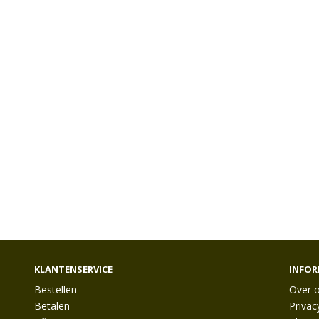
KLANTENSERVICE
INFOR
Bestellen
Over 
Betalen
Privac