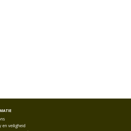
MATIE
ons
y en veiligheid