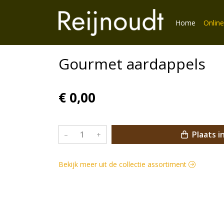
Home
Online
Gourmet aardappels
€ 0,00
Plaats i
–
+
Bekijk meer uit de collectie assortiment