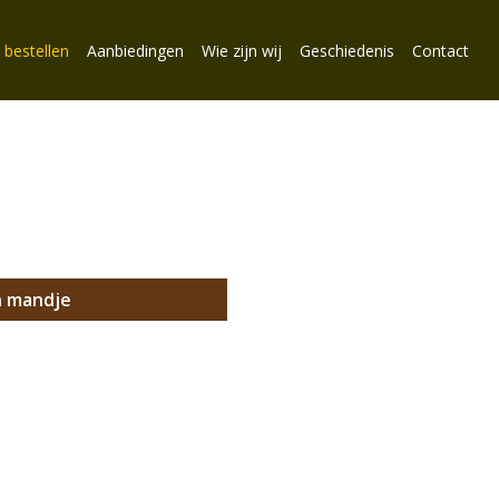
 bestellen
Aanbiedingen
Wie zijn wij
Geschiedenis
Contact
n mandje