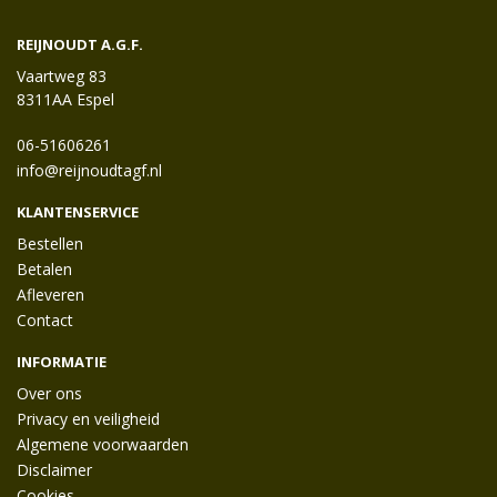
REIJNOUDT A.G.F.
Vaartweg 83
8311AA Espel
06-51606261
info@reijnoudtagf.nl
KLANTENSERVICE
Bestellen
Betalen
Afleveren
Contact
INFORMATIE
Over ons
Privacy en veiligheid
Algemene voorwaarden
Disclaimer
Cookies