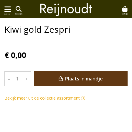
MAND
ZOEKEN
MENU
Kiwi gold Zespri
€ 0,00
Plaats in mandje
–
+
Bekijk meer uit de collectie assortiment