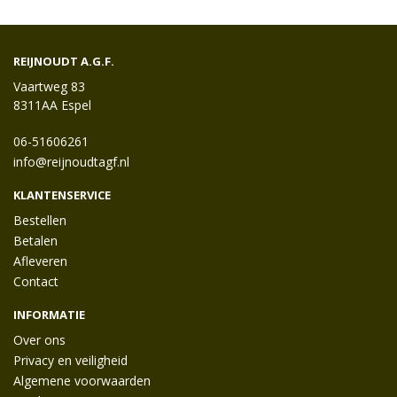
REIJNOUDT A.G.F.
Vaartweg 83
8311AA Espel
06-51606261
info@reijnoudtagf.nl
KLANTENSERVICE
Bestellen
Betalen
Afleveren
Contact
INFORMATIE
Over ons
Privacy en veiligheid
Algemene voorwaarden