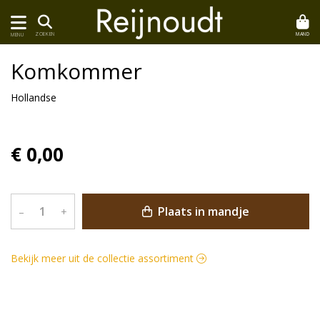
MAND
ZOEKEN
MENU
Komkommer
Hollandse
€ 0,00
Plaats in mandje
–
+
Bekijk meer uit de collectie assortiment