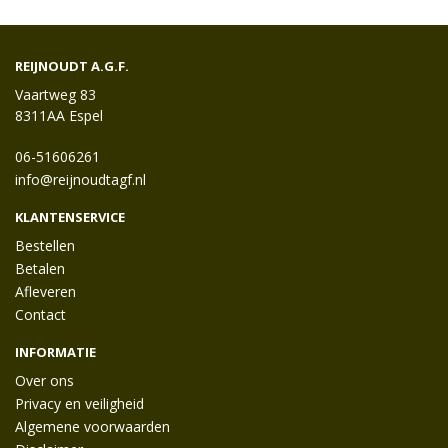
REIJNOUDT A.G.F.
Vaartweg 83
8311AA Espel
06-51606261
info@reijnoudtagf.nl
KLANTENSERVICE
Bestellen
Betalen
Afleveren
Contact
INFORMATIE
Over ons
Privacy en veiligheid
Algemene voorwaarden