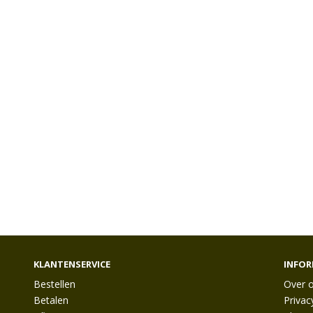
KLANTENSERVICE
INFOR
Bestellen
Over 
Betalen
Privac