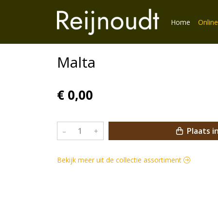
Home
Online
Malta
€ 0,00
Plaats i
–
+
Bekijk meer uit de collectie assortiment