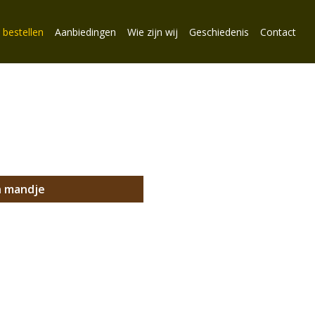
 bestellen
Aanbiedingen
Wie zijn wij
Geschiedenis
Contact
n mandje