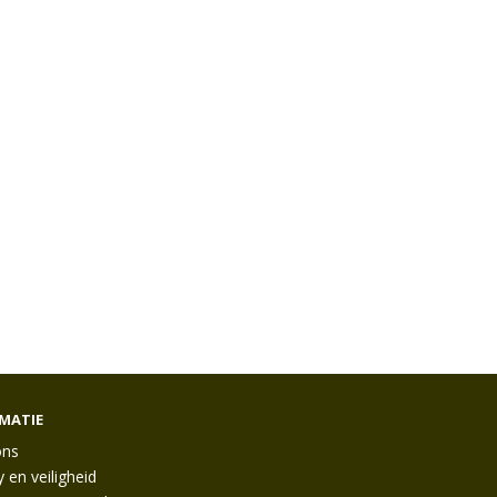
MATIE
ons
y en veiligheid