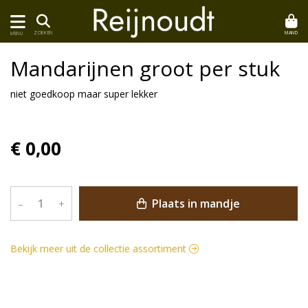
MAND
ZOEKEN
MENU
Mandarijnen groot per stuk
niet goedkoop maar super lekker
€ 0,00
Plaats in mandje
–
+
Bekijk meer uit de collectie assortiment