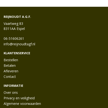
REIJNOUDT A.G.F.
Vaartweg 83
8311AA Espel
06-51606261
info@reijnoudtagf.nl
KLANTENSERVICE
Bestellen
Betalen
Afleveren
Contact
INFORMATIE
Over ons
Privacy en veiligheid
Algemene voorwaarden