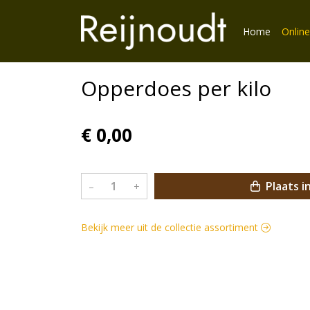
Home
Online
Opperdoes per kilo
€ 0,00
Plaats i
–
+
Bekijk meer uit de collectie assortiment