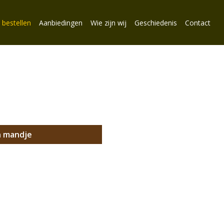
 bestellen
Aanbiedingen
Wie zijn wij
Geschiedenis
Contact
n mandje