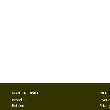
KLANTENSERVICE
INFOR
Bestellen
Over 
Betalen
Privac