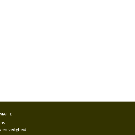
MATIE
ons
y en veiligheid