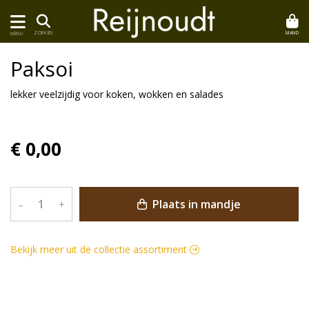
MAND
ZOEKEN
MENU
Paksoi
lekker veelzijdig voor koken, wokken en salades
€ 0,00
Plaats in mandje
–
+
Bekijk meer uit de collectie assortiment