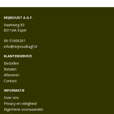
REIJNOUDT A.G.F.
Vaartweg 83
8311AA Espel
06-51606261
info@reijnoudtagf.nl
KLANTENSERVICE
Bestellen
Betalen
Afleveren
Contact
INFORMATIE
Over ons
Privacy en veiligheid
Algemene voorwaarden