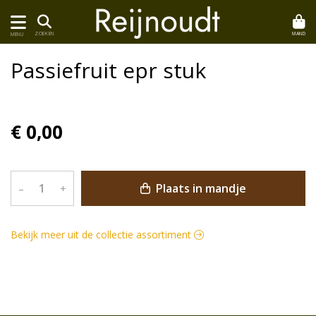
MAND
ZOEKEN
MENU
Passiefruit epr stuk
€ 0,00
Plaats in mandje
–
+
Bekijk meer uit de collectie assortiment