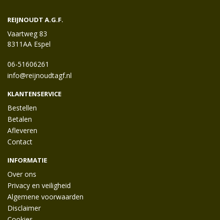
REIJNOUDT A.G.F.
Vaartweg 83
8311AA Espel
06-51606261
info@reijnoudtagf.nl
KLANTENSERVICE
Bestellen
Betalen
Afleveren
Contact
INFORMATIE
Over ons
Privacy en veiligheid
Algemene voorwaarden
Disclaimer
Cookies