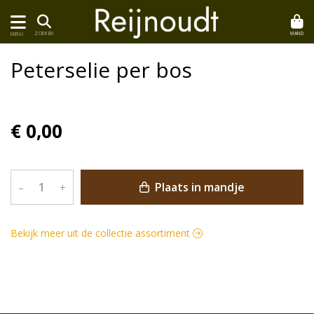
MAND
ZOEKEN
MENU
Peterselie per bos
€ 0,00
Plaats in mandje
–
+
Bekijk meer uit de collectie assortiment