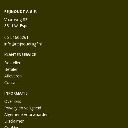
REIJNOUDT A.G.F.
Vaartweg 83
8311AA Espel
06-51606261
info@reijnoudtagf.nl
KLANTENSERVICE
Bestellen
Betalen
Afleveren
Contact
INFORMATIE
Over ons
Privacy en veiligheid
Algemene voorwaarden
Disclaimer
Cookies