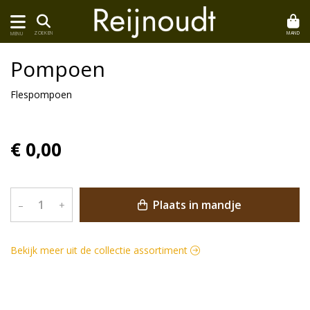
MAND
ZOEKEN
MENU
Pompoen
Flespompoen
€ 0,00
Plaats in mandje
–
+
Bekijk meer uit de collectie assortiment