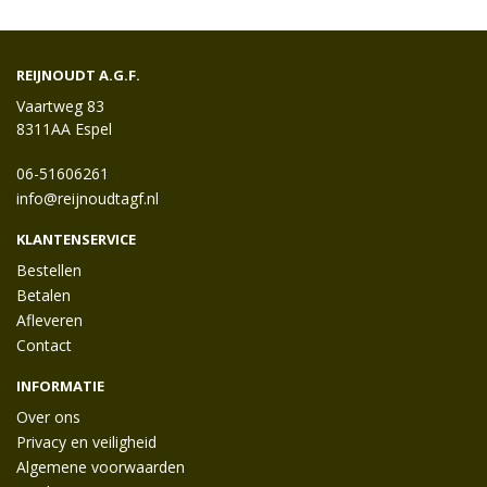
REIJNOUDT A.G.F.
Vaartweg 83
8311AA Espel
06-51606261
info@reijnoudtagf.nl
KLANTENSERVICE
Bestellen
Betalen
Afleveren
Contact
INFORMATIE
Over ons
Privacy en veiligheid
Algemene voorwaarden