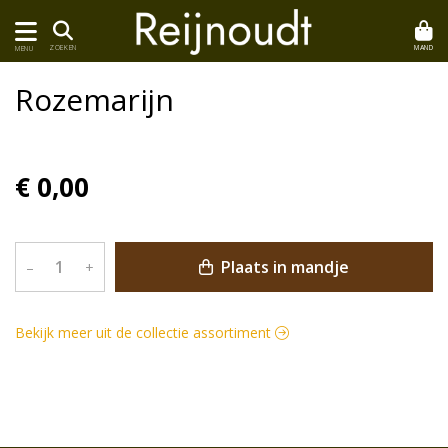
MAND
ZOEKEN
MENU
Rozemarijn
€ 0,00
Plaats in mandje
–
+
Bekijk meer uit de collectie assortiment