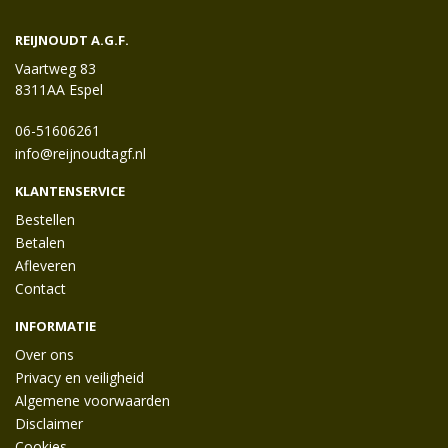
REIJNOUDT A.G.F.
Vaartweg 83
8311AA Espel
06-51606261
info@reijnoudtagf.nl
KLANTENSERVICE
Bestellen
Betalen
Afleveren
Contact
INFORMATIE
Over ons
Privacy en veiligheid
Algemene voorwaarden
Disclaimer
Cookies