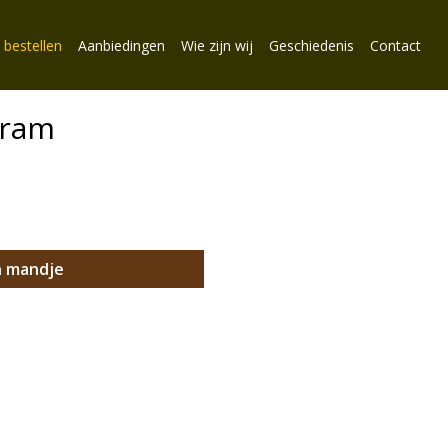
 bestellen
Aanbiedingen
Wie zijn wij
Geschiedenis
Contact
gram
n mandje