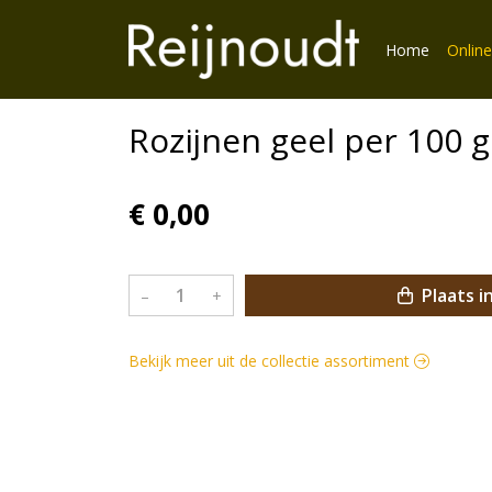
Home
Online
Rozijnen geel per 100 
€ 0,00
Plaats i
–
+
Bekijk meer uit de collectie assortiment