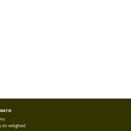
MATIE
ons
y en veiligheid