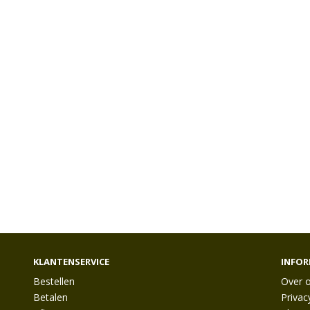
KLANTENSERVICE
INFOR
Bestellen
Over 
Betalen
Privac