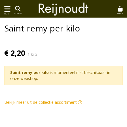
MAND
ZOEKEN
MENU
Saint remy per kilo
€ 2,20
1 kilo
Saint remy per kilo
is momenteel niet beschikbaar in
onze webshop.
Bekijk meer uit de collectie assortiment