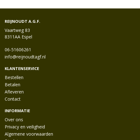
REIJNOUDT A.G.F.
Vaartweg 83
8311AA Espel
06-51606261
info@reijnoudtagf.nl
KLANTENSERVICE
Bestellen
Betalen
Afleveren
Contact
INFORMATIE
Over ons
Privacy en veiligheid
Algemene voorwaarden