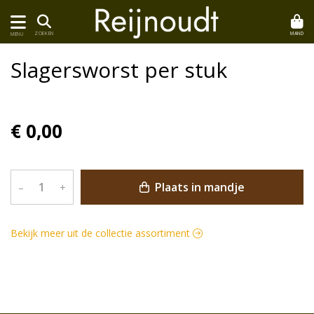
MAND
ZOEKEN
MENU
Slagersworst per stuk
€ 0,00
Plaats in mandje
–
+
Bekijk meer uit de collectie assortiment