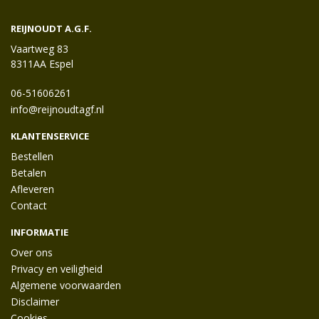
REIJNOUDT A.G.F.
Vaartweg 83
8311AA Espel
06-51606261
info@reijnoudtagf.nl
KLANTENSERVICE
Bestellen
Betalen
Afleveren
Contact
INFORMATIE
Over ons
Privacy en veiligheid
Algemene voorwaarden
Disclaimer
Cookies