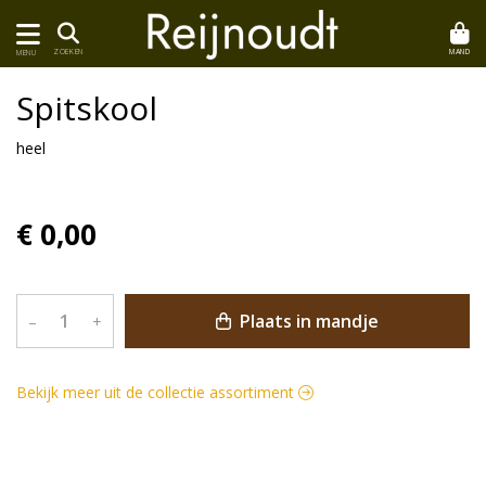
MAND
ZOEKEN
MENU
Spitskool
heel
€ 0,00
Plaats in mandje
–
+
Bekijk meer uit de collectie assortiment