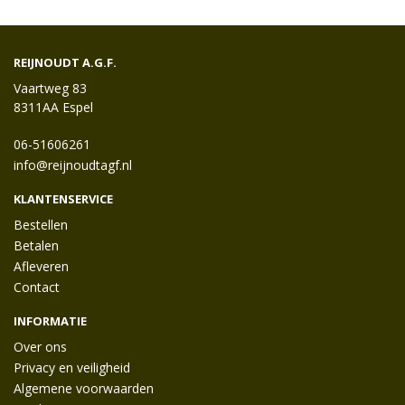
REIJNOUDT A.G.F.
Vaartweg 83
8311AA Espel
06-51606261
info@reijnoudtagf.nl
KLANTENSERVICE
Bestellen
Betalen
Afleveren
Contact
INFORMATIE
Over ons
Privacy en veiligheid
Algemene voorwaarden