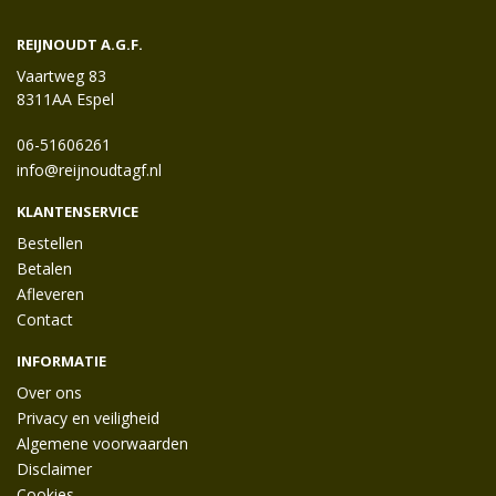
REIJNOUDT A.G.F.
Vaartweg 83
8311AA Espel
06-51606261
info@reijnoudtagf.nl
KLANTENSERVICE
Bestellen
Betalen
Afleveren
Contact
INFORMATIE
Over ons
Privacy en veiligheid
Algemene voorwaarden
Disclaimer
Cookies