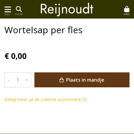
MAND
ZOEKEN
MENU
Wortelsap per fles
€ 0,00
Plaats in mandje
–
+
Bekijk meer uit de collectie assortiment