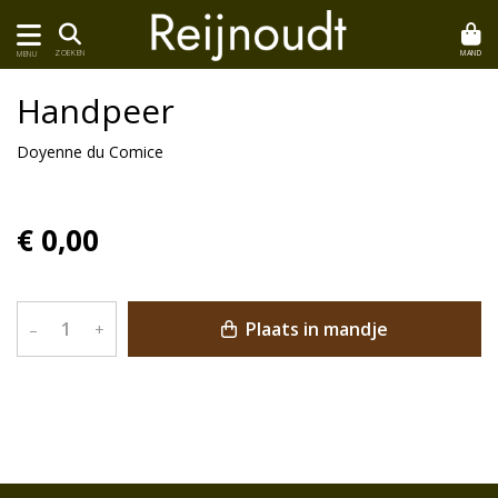
MAND
ZOEKEN
MENU
Handpeer
Doyenne du Comice
€ 0,00
Plaats in mandje
–
+