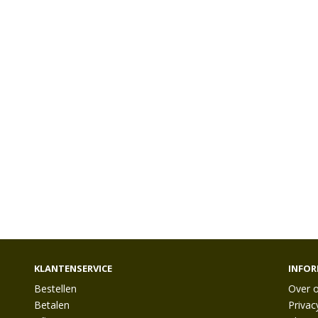
KLANTENSERVICE
INFOR
Bestellen
Over 
Betalen
Privac