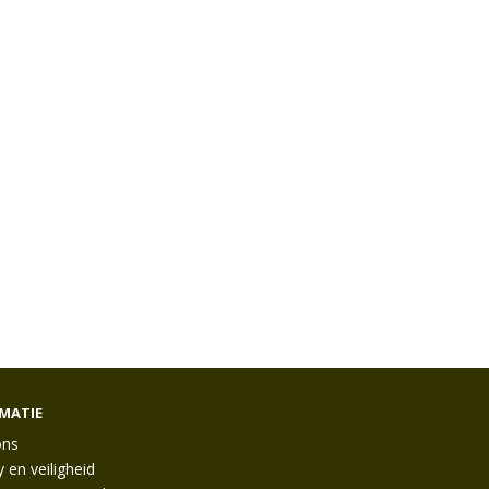
MATIE
ons
y en veiligheid