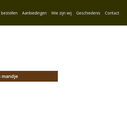
 bestellen
Aanbiedingen
Wie zijn wij
Geschiedenis
Contact
n mandje